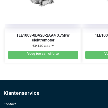
1LE1003-0DA20-2AA4 0,75kW
1LE100
elektromotor
€
341,00
excl. BTW
Voeg toe aan offerte
Vo
Klantenservice
Contact