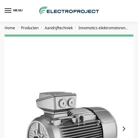
MENU
Home
Producten
Aandrijftechniek
Innomotics elektromotoren
Inn
/
/
/