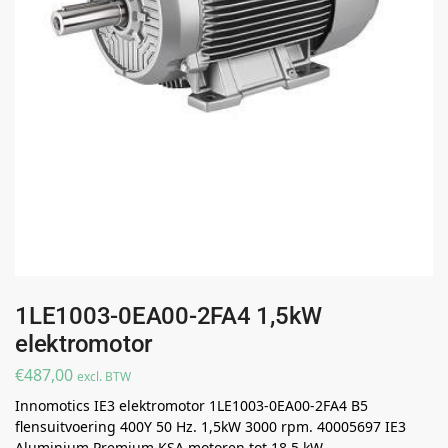
1LE1003-0EA00-2FA4 1,5kW
elektromotor
€
487,00
excl. BTW
Innomotics IE3 elektromotor 1LE1003-0EA00-2FA4 B5
flensuitvoering 400Y 50 Hz. 1,5kW 3000 rpm. 40005697 IE3
Aluminium Premium KSA motoren tot 18,5 kW..