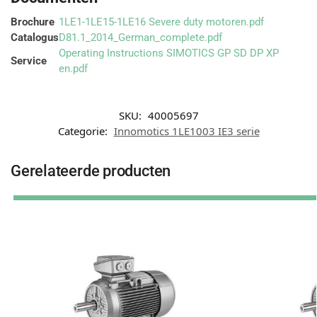
Brochure
1LE1-1LE15-1LE16 Severe duty motoren.pdf
Catalogus
D81.1_2014_German_complete.pdf
Operating Instructions SIMOTICS GP SD DP XP
Service
en.pdf
SKU:
40005697
Categorie:
Innomotics 1LE1003 IE3 serie
Gerelateerde producten