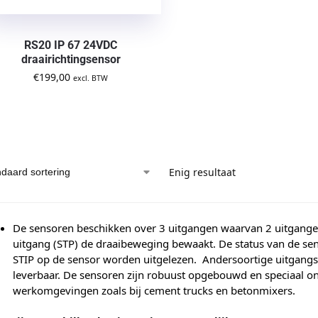
RS20 IP 67 24VDC
draairichtingsensor
€
199,00
excl. BTW
Enig resultaat
De sensoren beschikken over 3 uitgangen waarvan 2 uitgange
uitgang (STP) de draaibeweging bewaakt. De status van de se
STIP op de sensor worden uitgelezen. Andersoortige uitgangss
leverbaar. De sensoren zijn robuust opgebouwd en speciaal o
werkomgevingen zoals bij cement trucks en betonmixers.