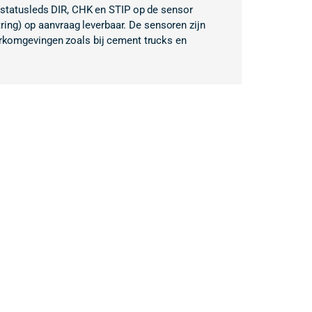
 statusleds DIR, CHK en STIP op de sensor
ring) op aanvraag leverbaar. De sensoren zijn
rkomgevingen zoals bij cement trucks en