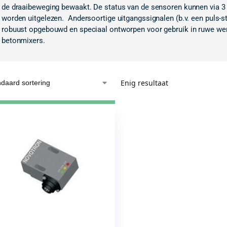
de draaibeweging bewaakt. De status van de sensoren kunnen via 3
worden uitgelezen. Andersoortige uitgangssignalen (b.v. een puls-st
robuust opgebouwd en speciaal ontworpen voor gebruik in ruwe we
betonmixers.
Enig resultaat