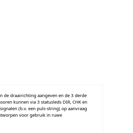
n de draairichting aangeven en de 3 derde
nsoren kunnen via 3 statusleds DIR, CHK en
ignalen (b.v. een puls-string) op aanvraag
ntworpen voor gebruik in ruwe