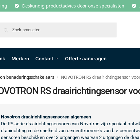
lling
Deskundig productadvies door onze specialisten
Zoeken
ank
Merken
Contact
Offerte aanvragen
on benaderingsschakelaars
NOVOTRON RS draairichtingsensor voo
/
OVOTRON RS draairichtingsensor vo
Novotron draairichtingssensoren algemeen
De RS serie draairichtingsensoren van Novotron zijn speciaal ontwi
draairichting en de snelheid van cementtrommels van b.v. cement
sensoren beschikken over 3 uitgangen waarvan 2 uitgangen de draai