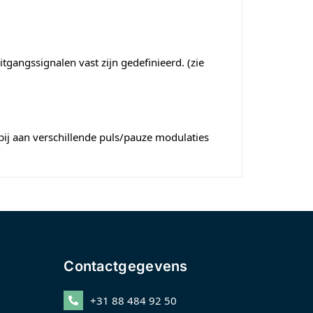
gangssignalen vast zijn gedefinieerd. (zie
ij aan verschillende puls/pauze modulaties
Contactgegevens
+31 88 484 92 50