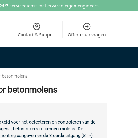
24/7 servicedienst met ervaren eigen engineers
Contact & Support
Offerte aanvragen
r betonmolens
or betonmolens
kkeld voor het detecteren en controleren van de
wagens, betonmixers of cementmolens. De
richting aangeven en de 3 derde uitgang (STP)