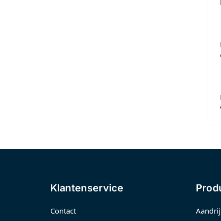
Klantenservice
Prod
Contact
Aandrij