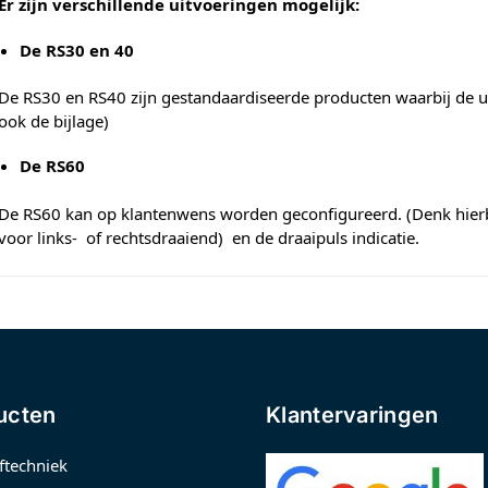
Er zijn verschillende uitvoeringen mogelijk:
De RS30 en 40
De RS30 en RS40 zijn gestandaardiseerde producten waarbij de uit
ook de bijlage)
De RS60
De RS60 kan op klantenwens worden geconfigureerd. (Denk hierb
voor links- of rechtsdraaiend) en de draaipuls indicatie.
ucten
Klantervaringen
ftechniek