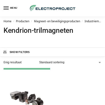
MENU
Home
Producten
Magneet- en beveiligingsproducten
Industriemagneten
/
/
/
Kendrion-trilmagneten
SHOW FILTERS
Enig resultaat