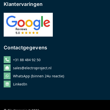
Klantervaringen
Contactgegevens
+31 88 484 92 50
sales@electroproject.nl
WhatsApp (binnen 24u reactie)
LinkedIn